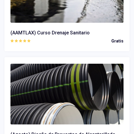
(AAMTLAX) Curso Drenaje Sanitario
Gratis