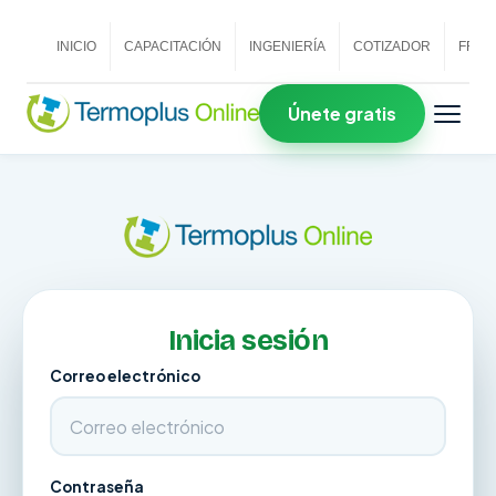
INICIO
CAPACITACIÓN
INGENIERÍA
COTIZADOR
FRAN
Únete gratis
Inicia sesión
Correo electrónico
Contraseña