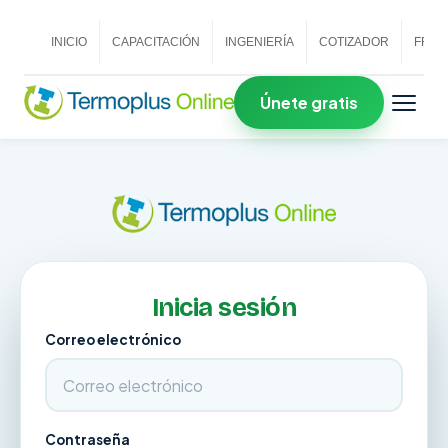
INICIO
CAPACITACIÓN
INGENIERÍA
COTIZADOR
FRAN
Únete gratis
Inicia sesión
Correo electrónico
Contraseña