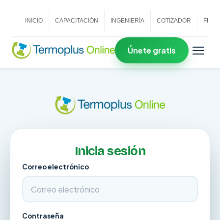
INICIO
CAPACITACIÓN
INGENIERÍA
COTIZADOR
FRAN
Únete gratis
Inicia sesión
Correo electrónico
Contraseña