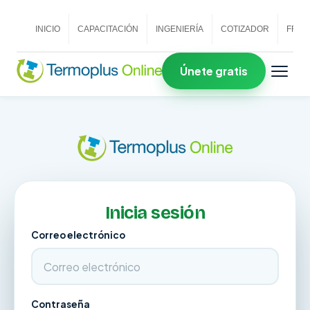
INICIO
CAPACITACIÓN
INGENIERÍA
COTIZADOR
FRAN
Únete gratis
Inicia sesión
Correo electrónico
Contraseña