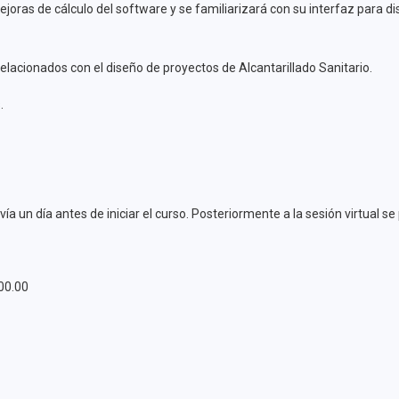
oras de cálculo del software y se familiarizará con su interfaz para dis
relacionados con el diseño de proyectos de Alcantarillado Sanitario.
.
vía un día antes de iniciar el curso. Posteriormente a la sesión virtual 
00.00