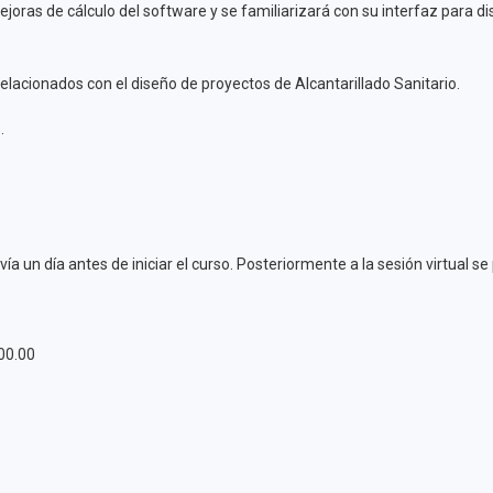
oras de cálculo del software y se familiarizará con su interfaz para dis
relacionados con el diseño de proyectos de Alcantarillado Sanitario.
.
vía un día antes de iniciar el curso. Posteriormente a la sesión virtual 
00.00