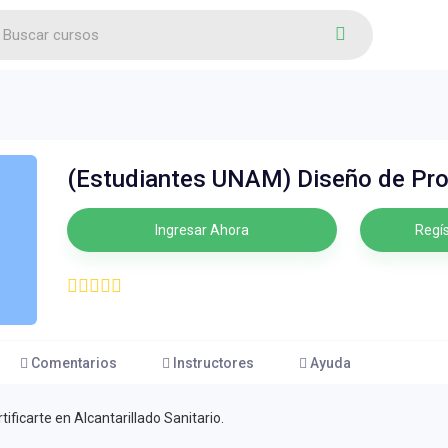
(Estudiantes UNAM) Diseño de Proy
Ingresar Ahora
Regís
Comentarios
Instructores
Ayuda
ificarte en Alcantarillado Sanitario.