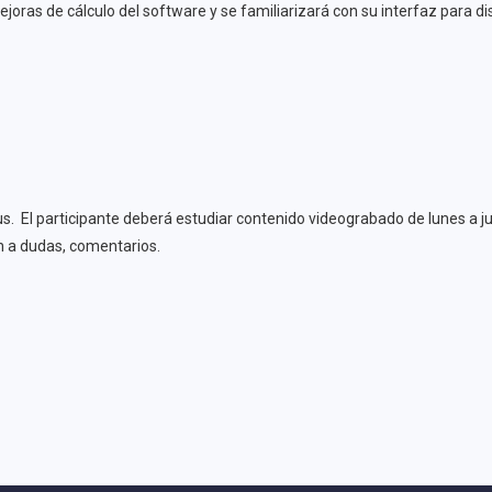
oras de cálculo del software y se familiarizará con su interfaz para dis
s. El participante deberá estudiar contenido videograbado de lunes a jue
n a dudas, comentarios.