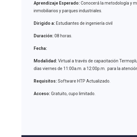
Aprendizaje Esperado:
Conocerá la metodología y mej
inmobiliarios y parques industriales.
Dirigido a:
Estudiantes de ingeniería civil
Duración:
08 horas.
Fecha:
Modalidad:
Virtual a través de capacitación Termoplu
días viernes de 11:00a.m. a 12:00p.m. para la atenció
Requisitos:
Software HTP Actualizado.
Acceso:
Gratuito, cupo limitado.