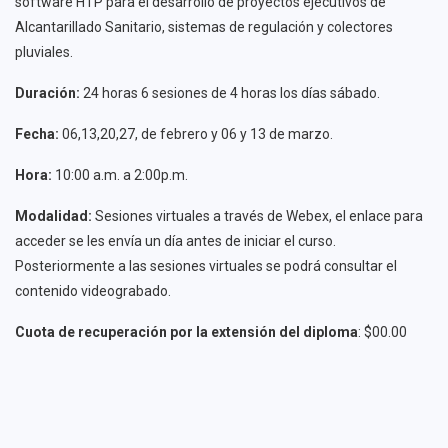
software HTP para el desarrollo de proyectos ejecutivos de
Alcantarillado Sanitario, sistemas de regulación y colectores
pluviales.
Duración:
24 horas 6 sesiones de 4 horas los días sábado.
Fecha:
06,13,20,27, de febrero y 06 y 13 de marzo.
Hora:
10:00 a.m. a 2:00p.m.
Modalidad:
Sesiones virtuales a través de Webex, el enlace para
acceder se les envía un día antes de iniciar el curso.
Posteriormente a las sesiones virtuales se podrá consultar el
contenido videograbado.
Cuota de recuperación por la extensión del diploma
: $00.00