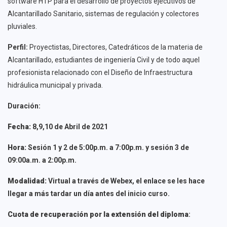
software HTP para el desarrollo de proyectos ejecutivos de
Alcantarillado Sanitario, sistemas de regulación y colectores
pluviales.
Perfil:
Proyectistas, Directores, Catedráticos de la materia de
Alcantarillado, estudiantes de ingeniería Civil y de todo aquel
profesionista relacionado con el Diseño de Infraestructura
hidráulica municipal y privada.
Duración:
Fecha:
8,9,10 de Abril de 2021
Hora:
Sesión 1 y 2 de 5:00p.m. a 7:00p.m. y sesión 3 de
09:00a.m. a 2:00p.m.
Modalidad:
Virtual a través de Webex, el enlace se les hace
llegar a más tardar un día antes del inicio curso.
Cuota de recuperación por la extensión del diploma
: