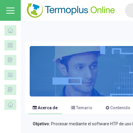
Acerca de
Temario
Contenido
Objetivo:
Procesar mediante el software HTP de uso libr