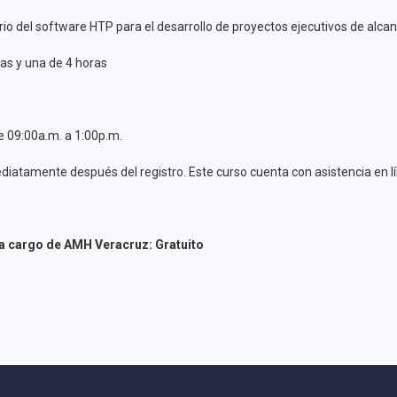
io del software HTP para el desarrollo de proyectos ejecutivos de alcant
ras y una de 4 horas
de 09:00a.m. a 1:00p.m.
iatamente después del registro. Este curso cuenta con asistencia en lín
 a cargo de AMH Veracruz: Gratuito