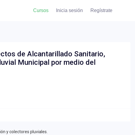
Cursos
Inicia sesión
Regístrate
os de Alcantarillado Sanitario,
luvial Municipal por medio del
ón y colectores pluviales.