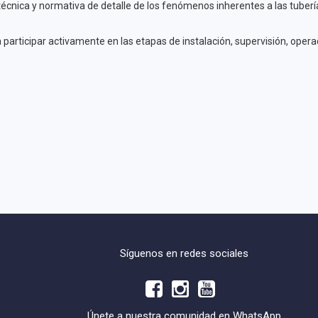
técnica y normativa de detalle de los fenómenos inherentes a las tuberí
ara participar activamente en las etapas de instalación, supervisión, op
Síguenos en redes sociales
Únete a nuestra comunidad en WhatsApp