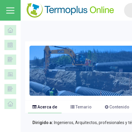
Acerca de
Temario
Contenido
Dirigido a:
Ingenieros, Arquitectos, profesionales y t