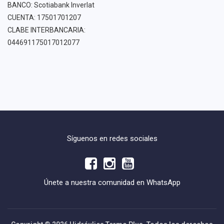
BANCO: Scotiabank Inverlat
CUENTA: 17501701207
CLABE INTERBANCARIA:
044691175017012077
Síguenos en redes sociales
Únete a nuestra comunidad en WhatsApp