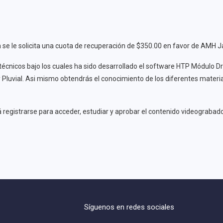
se le solicita una cuota de recuperación de $350.00 en favor de AMH Ja
nicos bajo los cuales ha sido desarrollado el software HTP Módulo Dre
y Pluvial. Asi mismo obtendrás el conocimiento de los diferentes materia
á registrarse para acceder, estudiar y aprobar el contenido videograbado
Síguenos en redes sociales