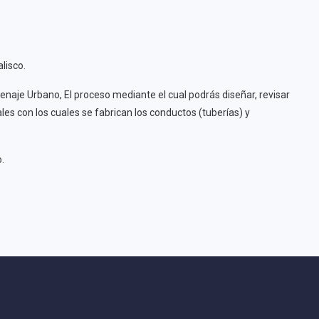
lisco.
naje Urbano, El proceso mediante el cual podrás diseñar, revisar
les con los cuales se fabrican los conductos (tuberías) y
.