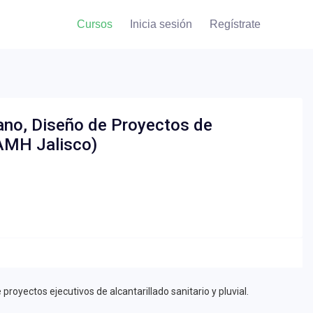
Cursos
Inicia sesión
Regístrate
no, Diseño de Proyectos de
 (AMH Jalisco)
royectos ejecutivos de alcantarillado sanitario y pluvial.