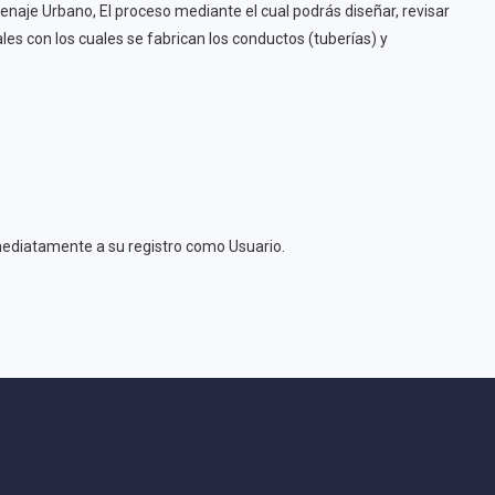
naje Urbano, El proceso mediante el cual podrás diseñar, revisar
les con los cuales se fabrican los conductos (tuberías) y
nmediatamente a su registro como Usuario.