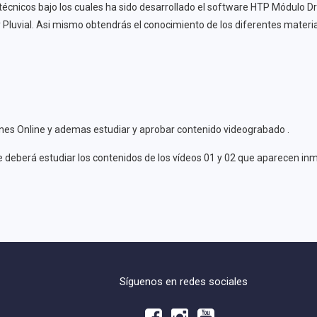
nicos bajo los cuales ha sido desarrollado el software HTP Módulo Dre
y Pluvial. Asi mismo obtendrás el conocimiento de los diferentes materia
iones Online y ademas estudiar y aprobar contenido videograbado .
te deberá estudiar los contenidos de los vídeos 01 y 02 que aparecen i
Síguenos en redes sociales