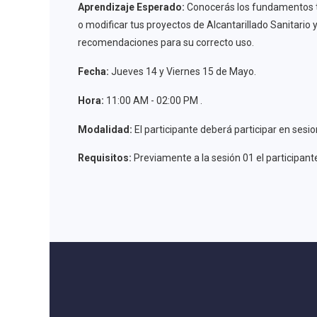
Aprendizaje Esperado:
Conocerás los fundamentos téc
o modificar tus proyectos de Alcantarillado Sanitario 
recomendaciones para su correcto uso.
Fecha:
Jueves 14 y Viernes 15 de Mayo.
Hora:
11:00 AM - 02:00 PM .
Modalidad:
El participante deberá participar en ses
Requisitos:
Previamente a la sesión 01 el participan