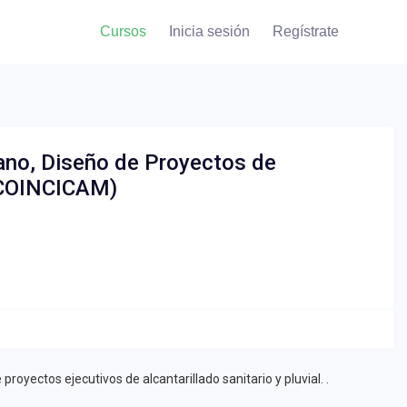
Cursos
Inicia sesión
Regístrate
no, Diseño de Proyectos de
 (COINCICAM)
royectos ejecutivos de alcantarillado sanitario y pluvial. .