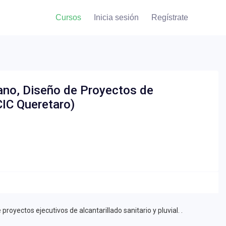
Cursos
Inicia sesión
Regístrate
no, Diseño de Proyectos de
(CIC Queretaro)
royectos ejecutivos de alcantarillado sanitario y pluvial. .