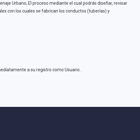
naje Urbano, El proceso mediante el cual podrás diseñar, revisar
les con los cuales se fabrican los conductos (tuberías) y
nmediatamente a su registro como Usuario.