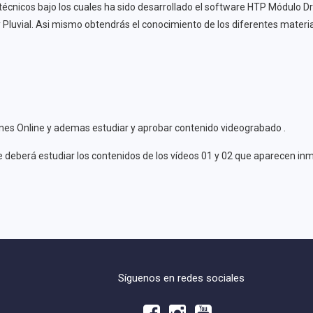
nicos bajo los cuales ha sido desarrollado el software HTP Módulo Dre
y Pluvial. Asi mismo obtendrás el conocimiento de los diferentes materia
iones Online y ademas estudiar y aprobar contenido videograbado .
te deberá estudiar los contenidos de los vídeos 01 y 02 que aparecen i
Síguenos en redes sociales