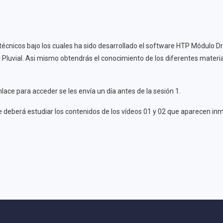
nicos bajo los cuales ha sido desarrollado el software HTP Módulo Dre
y Pluvial. Asi mismo obtendrás el conocimiento de los diferentes materia
ace para acceder se les envía un día antes de la sesión 1.
nte deberá estudiar los contenidos de los vídeos 01 y 02 que aparece