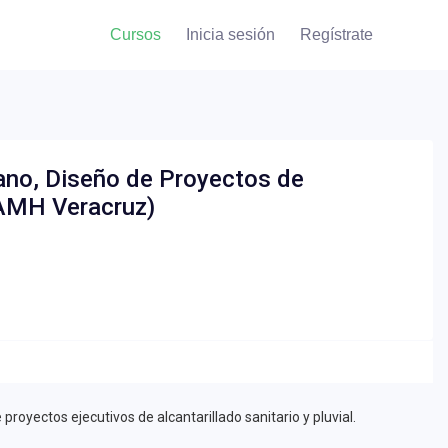
Cursos
Inicia sesión
Regístrate
no, Diseño de Proyectos de
 (AMH Veracruz)
royectos ejecutivos de alcantarillado sanitario y pluvial.