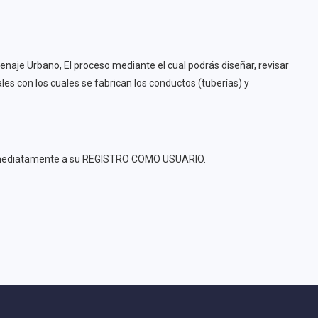
naje Urbano, El proceso mediante el cual podrás diseñar, revisar
les con los cuales se fabrican los conductos (tuberías) y
n inmediatamente a su REGISTRO COMO USUARIO.