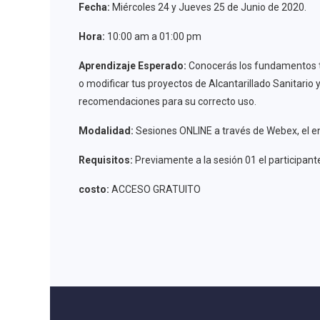
Fecha:
Miércoles 24 y Jueves 25 de Junio de 2020.
Hora:
10:00 am a 01:00 pm
Aprendizaje Esperado:
Conocerás los fundamentos téc
o modificar tus proyectos de Alcantarillado Sanitario 
recomendaciones para su correcto uso.
Modalidad:
Sesiones ONLINE a través de Webex, el enl
Requisitos:
Previamente a la sesión 01 el participa
costo:
ACCESO GRATUITO