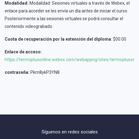
Modalidad:
Modalidad: Sesiones virtuales a través de Webex, el
enlace para acceder se les envía un día antes de iniciar el curso.
Posteriormente a las sesiones virtuales se podrá consultar el
contenido videograbado.
Cuota de recuperación por la extensión del diploma
: $00.00
Enlace de acceso:
https://termoplusonline.webex.com/webappng/sites/termopluson
contraseña:
Pkm8ykP3YN8
Síguenos en redes sociales