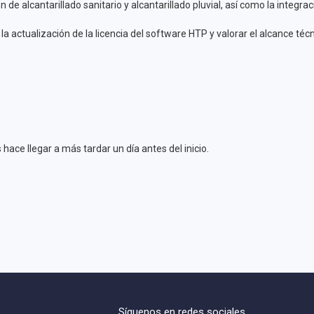
de alcantarillado sanitario y alcantarillado pluvial, así como la integra
la actualización de la licencia del software HTP y valorar el alcance técn
 hace llegar a más tardar un día antes del inicio.
Síguenos en redes sociales