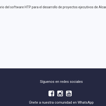
io del software HTP para el desarrollo de proyectos ejecutivos de Alcant
Síguenos en redes sociales
Únete a nuestra comunidad en WhatsApp