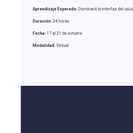
Aprendizaje Esperado:
Dominará la interfaz del usuar
Duración:
24 horas
Fecha:
17 al 21 de octubre.
Modalidad:
Virtual