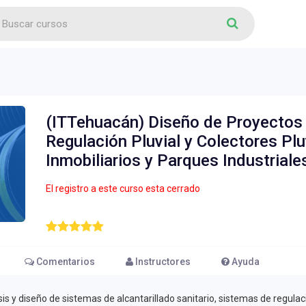
(ITTehuacán) Diseño de Proyectos d
Regulación Pluvial y Colectores Plu
Inmobiliarios y Parques Industrial
El registro a este curso esta cerrado
Comentarios
Instructores
Ayuda
s y diseño de sistemas de alcantarillado sanitario, sistemas de regulaci