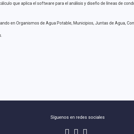
lculo que aplica el software para el análisis y diseño de líneas de cond
ando en Organismos de Agua Potable, Municipios, Juntas de Agua, Consult
s.
Síguenos en redes sociales