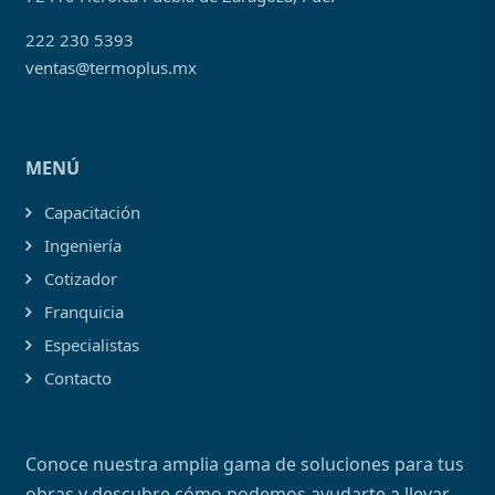
222 230 5393
ventas@termoplus.mx
MENÚ
Capacitación
Ingeniería
Cotizador
Franquicia
Especialistas
Contacto
Conoce nuestra amplia gama de soluciones para tus
obras y descubre cómo podemos ayudarte a llevar