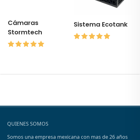
Cámaras
Sistema Ecotank
Stormtech
QUIENES SOMOS
Somos una empresa mexicana con mas de 26 años