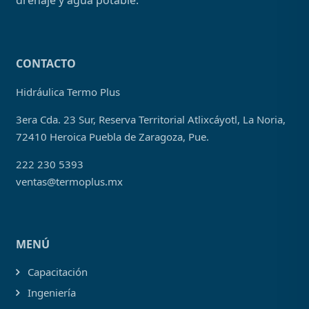
drenaje y agua potable.
CONTACTO
Hidráulica Termo Plus
3era Cda. 23 Sur, Reserva Territorial Atlixcáyotl, La Noria,
72410 Heroica Puebla de Zaragoza, Pue.
222 230 5393
ventas@termoplus.mx
MENÚ
Capacitación
Ingeniería