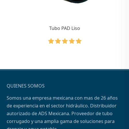
Tubo PAD Liso
QUIENES SOMOS
Somos una empresa mexicana con mas de 26 años
de experiencia en el sector hidráulico. Distribuidor
autorizado de ADS Mexicana. Proveedor de tubo
corrugado y una amplia gama de soluciones para