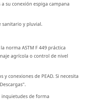
as a su conexión espiga campana
sanitario y pluvial.
 la norma ASTM F 449 práctica
aje agrícola o control de nivel
os y conexiones de PEAD. Si necesita
"Descargas".
s inquietudes de forma