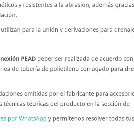
ticos y resistentes a la abrasión, además graci
ación.
tilizan para la unión y derivaciones para drenaje 
nexión PEAD
deber ser realizada de acuerdo con
ánea de tubería de polietileno corrugado para dren
aciones emitidas por el fabricante para accesori
 técnicas técnicas del producto en la sección de 
res por WhatsApp
y permítenos resolver todas tu