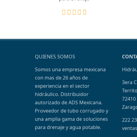
QUIENES SOMOS
CONT
Somos una empresa mexicana
Hidráu
con mas de 26 años de
3era C
experiencia en el sector
Territo
hidráulico. Distribuidor
72410 
autorizado de ADS Mexicana.
Zarago
Proveedor de tubo corrugado y
una amplia gama de soluciones
222 23
para drenaje y agua potable.
venta