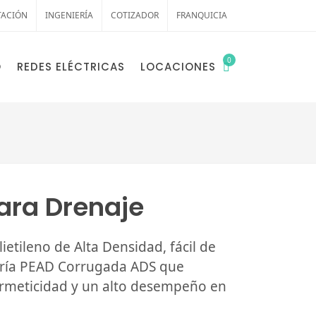
TACIÓN
INGENIERÍA
COTIZADOR
FRANQUICIA
0
O
REDES ELÉCTRICAS
LOCACIONES
;
ara Drenaje
etileno de Alta Densidad, fácil de
ería PEAD Corrugada ADS que
ermeticidad y un alto desempeño en