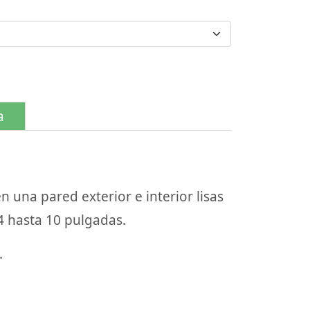
a
en una pared exterior e interior lisas
4 hasta 10 pulgadas.
.