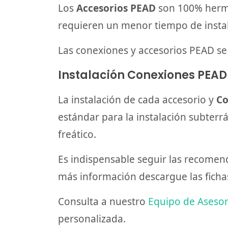
Los
Accesorios PEAD
son 100% hermé
requieren un menor tiempo de instal
Las conexiones y accesorios PEAD se u
Instalación Conexiones PEAD
La instalación de cada accesorio y
Co
estándar para la instalación subterr
freático.
Es indispensable seguir las recomend
más información descargue las fichas
Consulta a nuestro
Equipo de Aseso
personalizada.