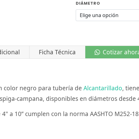
DIÁMETRO
icional
Ficha Técnica
Cotizar ahor
 color negro para tubería de
Alcantarillado
, tien
espiga-campana, disponibles en diámetros desde 
e 4" a 10” cumplen con la norma AASHTO M252-18