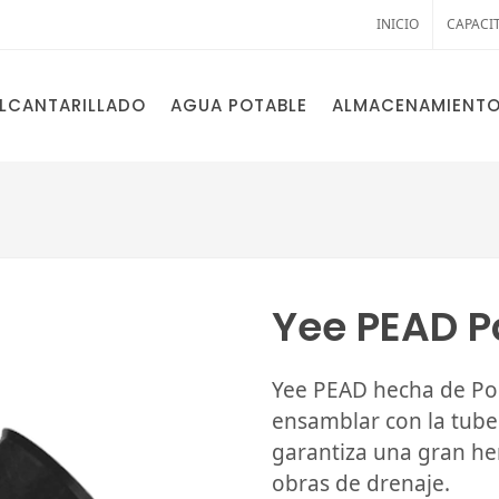
INICIO
CAPACI
LCANTARILLADO
AGUA POTABLE
ALMACENAMIENT
Yee PEAD P
Yee PEAD hecha de Poli
ensamblar con la tub
garantiza una gran h
obras de drenaje.