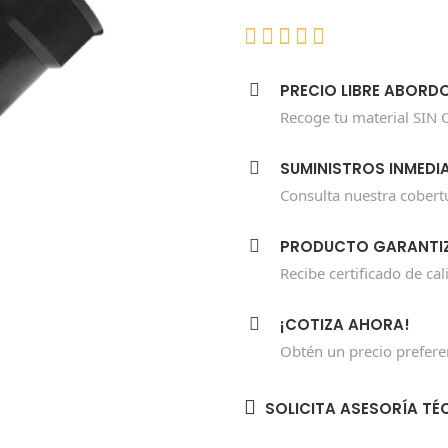
PRECIO LIBRE ABORD
Recoge tu material SIN 
SUMINISTROS INMEDI
Consulta nuestra cobert
PRODUCTO GARANTI
Recibe certificado de cal
¡COTIZA AHORA!
Obtén un precio preferen
SOLICITA ASESORÍA TÉ